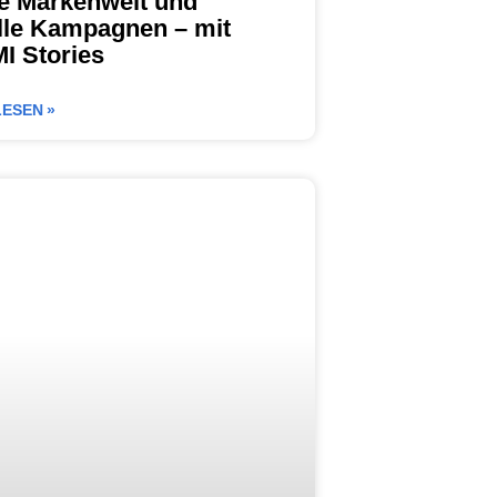
e Markenwelt und
lle Kampagnen – mit
 Stories
ESEN »