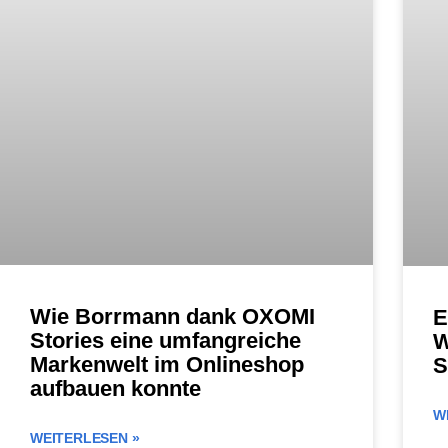
Wie Borrmann dank OXOMI
E
Stories eine umfangreiche
W
Markenwelt im Onlineshop
S
aufbauen konnte
W
WEITERLESEN »