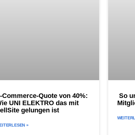
-Commerce-Quote von 40%:
So un
ie UNI ELEKTRO das mit
Mitgl
ellSite gelungen ist
WEITERL
EITERLESEN »