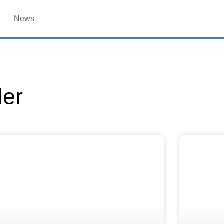
News
ler