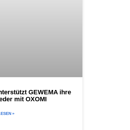
terstützt GEWEMA ihre
ieder mit OXOMI
ESEN »