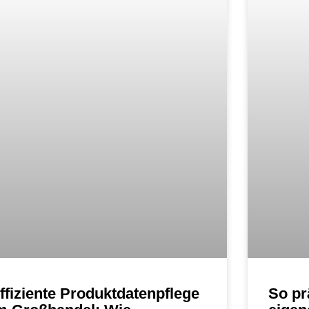
ffiziente Produktdatenpflege
So pr