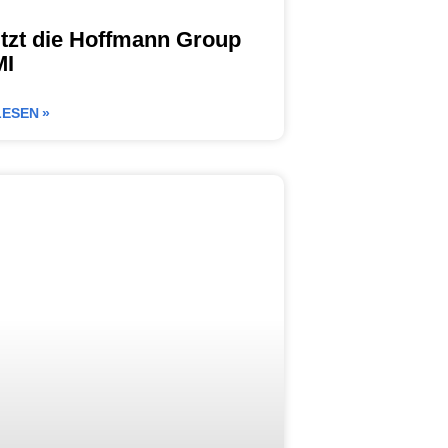
tzt die Hoffmann Group
I
ESEN »