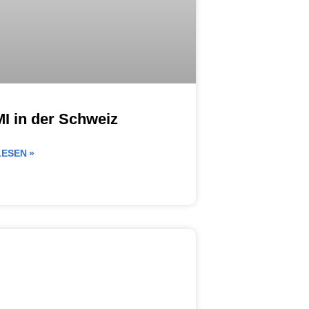
 in der Schweiz
ESEN »