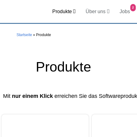
2
Produkte
Über uns
Jobs
Startseite
»
Produkte
Produkte
Mit
nur einem Klick
erreichen Sie das Softwareprodukt 