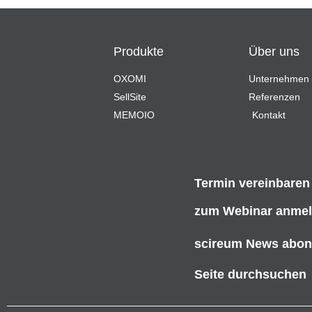
Produkte
Über uns
OXOMI
Unternehmen
SellSite
Referenzen
MEMOIO
Kontakt
Termin vereinbaren
zum Webinar anme
scireum News abon
Seite durchsuchen