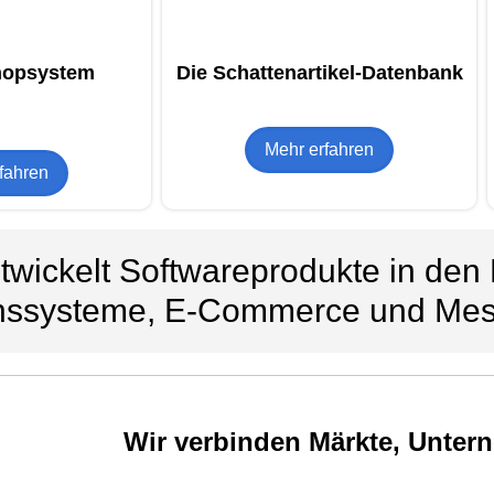
hopsystem
Die Schattenartikel-Datenbank
Mehr erfahren
fahren
wickelt Softwareprodukte in den
onssysteme, E-Commerce und Me
Wir verbinden Märkte, Unte