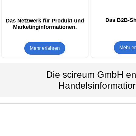
Das B2B-S
Das Netzwerk für Produkt-und
Marketinginformationen.
Mehr er
Mehr erfahren
Die scireum GmbH ent
Handelsinformati