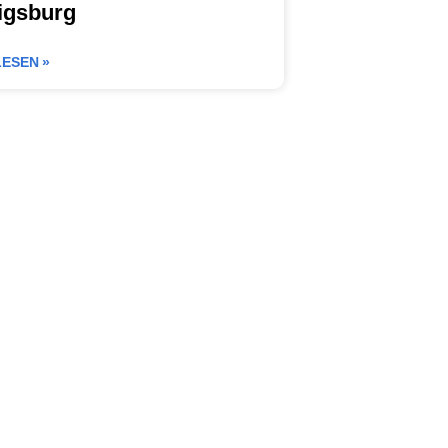
igsburg
ESEN »