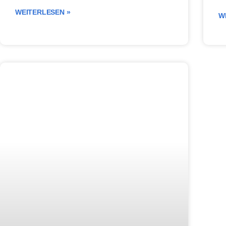
WEITERLESEN »
W