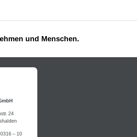
rnehmen und Menschen.
 GmbH
str. 24
shalden
90316 – 10