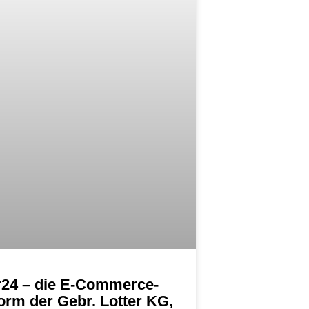
r24 – die E-Commerce-
form der Gebr. Lotter KG,