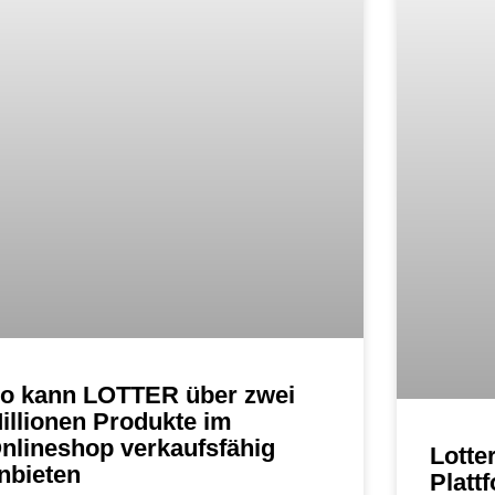
o kann LOTTER über zwei
illionen Produkte im
nlineshop verkaufsfähig
Lotte
nbieten
Platt