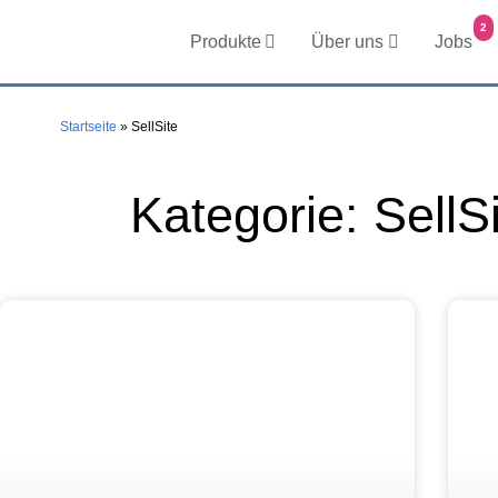
2
Produkte
Über uns
Jobs
Startseite
»
SellSite
Kategorie: SellS