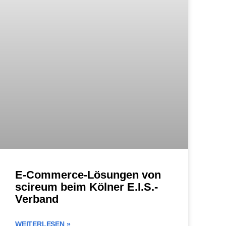
E-Commerce-Lösungen von
scireum beim Kölner E.I.S.-
Verband
WEITERLESEN »