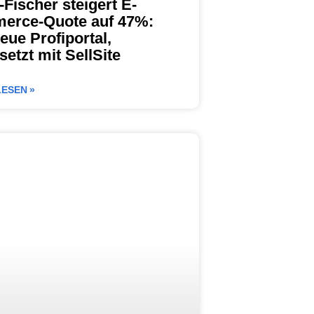
-Fischer steigert E-
erce-Quote auf 47%:
eue Profiportal,
etzt mit SellSite
ESEN »