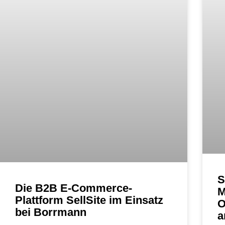
S
Die B2B E-Commerce-
M
Plattform SellSite im Einsatz
O
bei Borrmann
a