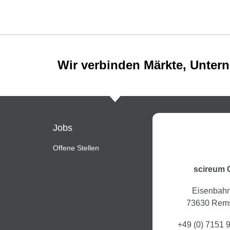
Wir verbinden Märkte, Unte
Jobs
Offene Stellen
scireum
Eisenbahn
73630 Rem
+49 (0) 7151 