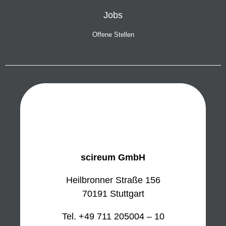
Jobs
Offene Stellen
scireum GmbH
Heilbronner Straße 156
70191 Stuttgart
Tel. +49 711 205004 – 10