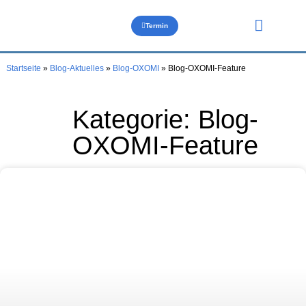
Termin
Über uns
Startseite
»
Blog-Aktuelles
»
Blog-OXOMI
»
Blog-OXOMI-Feature
Kategorie: Blog-
OXOMI-Feature