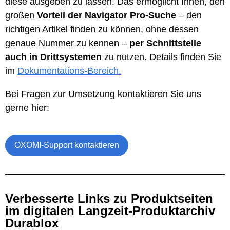
diese ausgeben zu lassen. Das ermöglicht Ihnen, den
großen
Vorteil der Navigator Pro-Suche
– den
richtigen Artikel finden zu können, ohne dessen
genaue Nummer zu kennen –
per Schnittstelle
auch in Drittsystemen
zu nutzen. Details finden Sie
im
Dokumentations-Bereich.
Bei Fragen zur Umsetzung kontaktieren Sie uns
gerne hier:
OXOMI-Support kontaktieren
Verbesserte Links zu Produktseiten
im digitalen Langzeit-Produktarchiv
Durablox