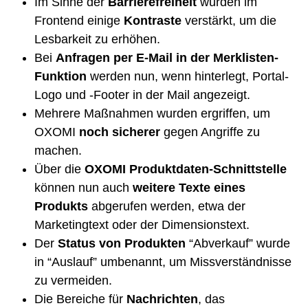
Im Sinne der
Barrierefreiheit
wurden im
Frontend einige
Kontraste
verstärkt, um die
Lesbarkeit zu erhöhen.
Bei
Anfragen per E-Mail in der Merklisten-
Funktion
werden nun, wenn hinterlegt, Portal-
Logo und -Footer in der Mail angezeigt.
Mehrere Maßnahmen wurden ergriffen, um
OXOMI
noch sicherer
gegen Angriffe zu
machen.
Über die
OXOMI Produktdaten-Schnittstelle
können nun auch
weitere Texte eines
Produkts
abgerufen werden, etwa der
Marketingtext oder der Dimensionstext.
Der
Status von Produkten
“Abverkauf” wurde
in “Auslauf” umbenannt, um Missverständnisse
zu vermeiden.
Die Bereiche für
Nachrichten
, das