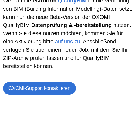
Wer auf die
Plattform
QualityBIM
für die Verteilung
von BIM (Building Information Modelling)-Daten setzt,
kann nun die neue Beta-Version der OXOMI
QualityBIM
Datenprüfung & -bereitstellung
nutzen.
Wenn Sie diese nutzen möchten, kommen Sie
für
eine Aktivierung
bitte
auf uns zu
. Anschließend
verfügen Sie über einen neuen Job, mit dem Sie Ihr
ZIP-Archiv prüfen lassen und für QualityBIM
bereitstellen können.
OXOMI-Support kontaktieren