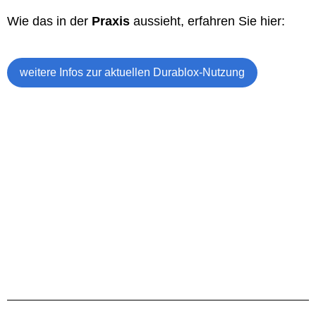
Wie das in der
Praxis
aussieht, erfahren Sie hier:
weitere Infos zur aktuellen Durablox-Nutzung