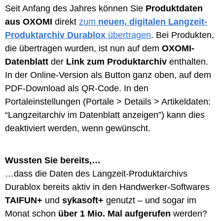
Seit Anfang des Jahres können Sie
Produktdaten
aus OXOMI
direkt
zum
neuen, digitalen Langzeit-
Produktarchiv Durablox
übertragen
.
Bei Produkten,
die übertragen wurden, ist nun auf dem
OXOMI-
Datenblatt
der
Link zum Produktarchiv
enthalten.
In der Online-Version als Button ganz oben, auf dem
PDF-Download als QR-Code. In den
Portaleinstellungen
(Portale > Details > Artikeldaten:
“Langzeitarchiv im Datenblatt anzeigen”)
kann dies
deaktiviert werden, wenn gewünscht.
Wussten Sie bereits,…
…dass die Daten des Langzeit-Produktarchivs
Durablox bereits aktiv in den Handwerker-Softwares
TAIFUN+
und
sykasoft+
genutzt – und sogar im
Monat schon
über 1 Mio. Mal aufgerufen
werden?