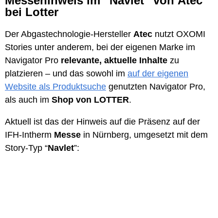
Messehinweis im “Navlet” von Atec
bei Lotter
Der Abgastechnologie-Hersteller
Atec
nutzt OXOMI
Stories unter anderem, bei der eigenen Marke im
Navigator Pro
relevante, aktuelle Inhalte
zu
platzieren – und das sowohl im
auf der eigenen
Website als Produktsuche
genutzten Navigator Pro,
als auch im
Shop von LOTTER
.
Aktuell ist das der Hinweis auf die Präsenz auf der
IFH-Intherm
Messe
in Nürnberg, umgesetzt mit dem
Story-Typ “
Navlet
”: