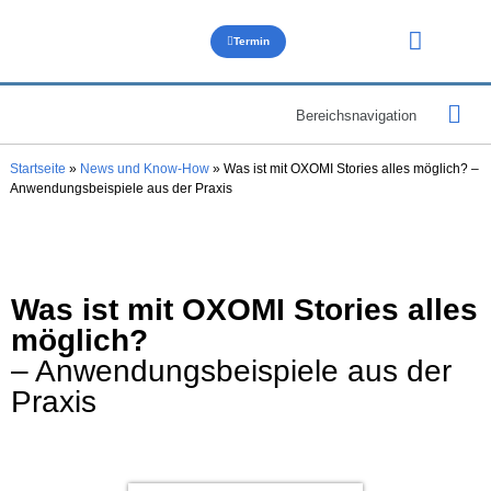
Termin
Über uns
Bereichsnavigation
OXOMI-Ne
SellSite-N
DataHive-N
MEMOIO-N
Startseite
»
News und Know-How
»
Was ist mit OXOMI Stories alles möglich? –
Anwendungsbeispiele aus der Praxis
Was ist mit OXOMI Stories alles
möglich?
– Anwendungsbeispiele aus der
Praxis