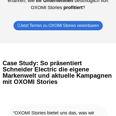
erfahren, wie
Ihr Unternehmen
bestmöglich von
OXOMI Stories
profitiert
?
Jetzt Termin zu OXOMI Stories vereinbaren
Case Study: So präsentiert
Schneider Electric die eigene
Markenwelt und aktuelle Kampagnen
mit OXOMI Stories
“OXOMI Stories bietet uns das, was wir