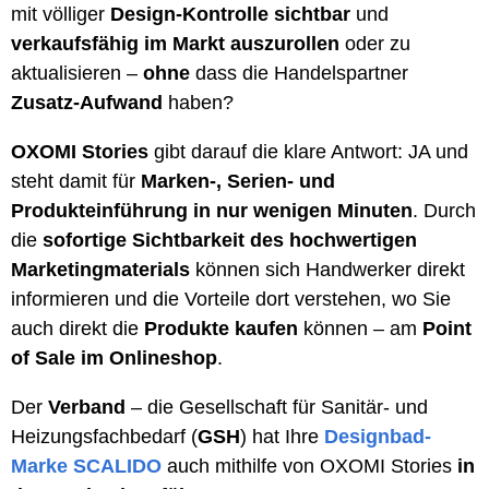
mit völliger
Design-Kontrolle sichtbar
und
verkaufsfähig im Markt auszurollen
oder zu
aktualisieren –
ohne
dass die Handelspartner
Zusatz-Aufwand
haben?
OXOMI Stories
gibt darauf die klare Antwort: JA und
steht damit für
Marken-, Serien- und
Produkteinführung in nur wenigen Minuten
. Durch
die
sofortige Sichtbarkeit des hochwertigen
Marketingmaterials
können sich Handwerker direkt
informieren und die Vorteile dort verstehen, wo Sie
auch direkt die
Produkte kaufen
können – am
Point
of Sale im Onlineshop
.
Der
Verband
– die Gesellschaft für Sanitär- und
Heizungsfachbedarf (
GSH
) hat Ihre
Designbad-
Marke
SCALIDO
auch mithilfe von OXOMI Stories
in